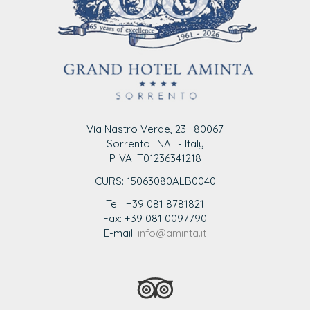
Via Nastro Verde, 23 | 80067
Sorrento [NA] - Italy
P.IVA IT01236341218
CURS: 15063080ALB0040
Tel.: +39 081 8781821
Fax: +39 081 0097790
E-mail:
info@aminta.it