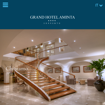
IT
Chi siamo