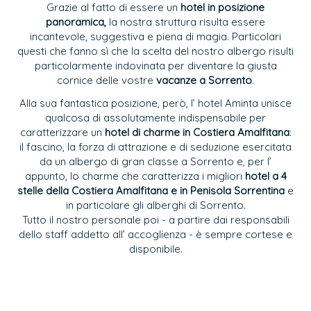
Grazie al fatto di essere un
hotel in posizione
panoramica,
la nostra struttura risulta essere
incantevole, suggestiva e piena di magia. Particolari
questi che fanno sì che la scelta del nostro albergo risulti
particolarmente indovinata per diventare la giusta
cornice delle vostre
vacanze a Sorrento
.
Alla sua fantastica posizione, però, l’ hotel Aminta unisce
qualcosa di assolutamente indispensabile per
caratterizzare un
hotel di charme in Costiera Amalfitana
:
il fascino, la forza di attrazione e di seduzione esercitata
da un albergo di gran classe a Sorrento e, per l’
appunto, lo charme che caratterizza i migliori
hotel a 4
stelle della Costiera Amalfitana e in Penisola Sorrentina
e
in particolare gli alberghi di Sorrento.
Tutto il nostro personale poi - a partire dai responsabili
dello staff addetto all’ accoglienza - è sempre cortese e
disponibile.