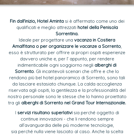
Fin dall'inizio,
Hotel Aminta
si è affermato come uno dei
qualificati e meglio attrezzati
hotel della Penisola
Sorrentina.
Ideale per progettare una
vacanza in Costiera
Amalfitana o per organizzare le vacanze a Sorrento
,
esso è strutturato per offrire ai propri ospiti esperienze
davvero uniche e, per l’ appunto, per rendere
indimenticabile ogni soggiorno negli
alberghi di
Sorrento
. Gli incantevoli scenari che offre e che lo
rendono più bel hotel panoramico di Sorrento, sono tali
da lasciare estasiato chiunque. La calda accoglienza
riservata agli ospiti, la gentilezza e la professionalità del
nostro personale sono le stesse che lo hanno proiettato
tra gli
alberghi di Sorrento nel Grand Tour Internazionale.
I
servizi risultano superlativi
sia perché oggetto di
continue innovazioni - che li rendono sempre
all’avanguardia delle più moderne tecnologie,
sia perché nulla viene lasciato al caso. Anche la scelta