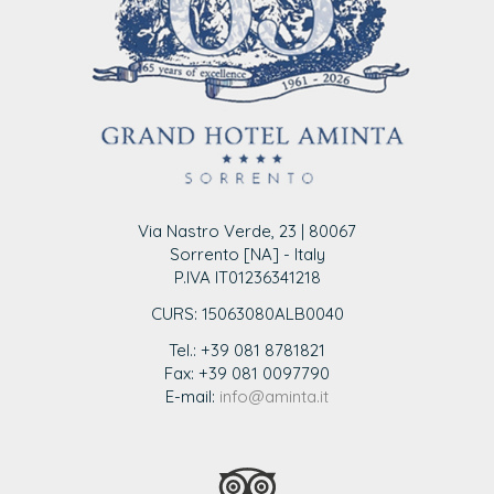
Via Nastro Verde, 23 | 80067
Sorrento [NA] - Italy
P.IVA IT01236341218
CURS: 15063080ALB0040
Tel.: +39 081 8781821
Fax: +39 081 0097790
E-mail:
info@aminta.it