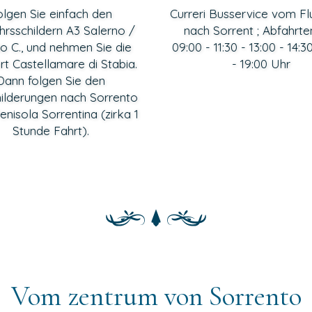
olgen Sie einfach den
Curreri Busservice vom F
hrsschildern A3 Salerno /
nach Sorrent ; Abfahrte
o C., und nehmen Sie die
09:00 - 11:30 - 13:00 - 14:3
rt Castellamare di Stabia.
- 19:00 Uhr
Dann folgen Sie den
ilderungen nach Sorrento
enisola Sorrentina (zirka 1
Stunde Fahrt).
Vom zentrum von Sorrento