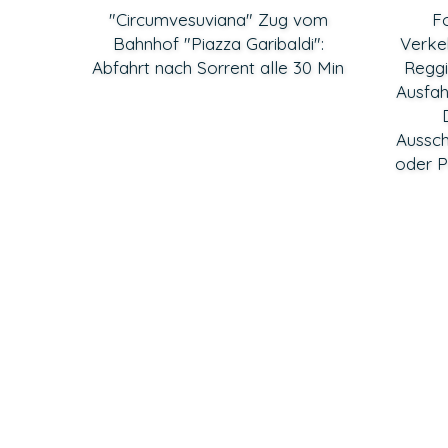
"Circumvesuviana" Zug vom
F
Bahnhof "Piazza Garibaldi":
Verke
Abfahrt nach Sorrent alle 30 Min
Reggi
Ausfah
Aussch
oder P