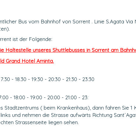
entlicher Bus vom Bahnhof von Sorrent . Linie S.Agata Via
en).
rrent ist der Folgende:
die Haltestelle unseres Shuttlebusses in Sorrent am Bahnh
ild Grand Hotel Aminta.
17:30 - 18.30 - 19:30 - 20:30 - 21:30 - 23:30
7:00 - 18:00 - 19:00 - 20:00 - 21:00 - 23:
es Stadtzentrums ( beim Krankenhaus), dann fahren Sie 1
ch links und nehmen die Strasse aufwärts Richtung Sant´Ag
echten Strassenseite liegen sehen.