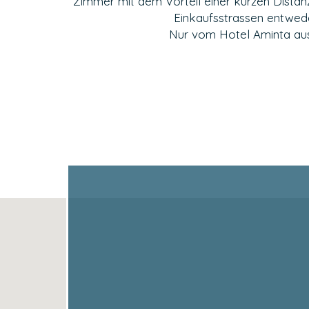
Zimmer mit dem Vorteil einer kurzen Dista
Einkaufsstrassen entwede
Nur vom Hotel Aminta aus