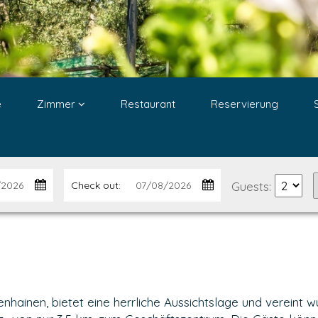
e
Zimmer
Restaurant
Reservierung
Guests:
Check out:
nhainen, bietet eine herrliche Aussichtslage und vereint w