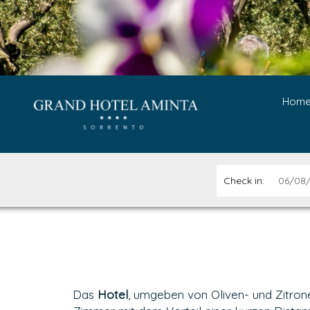
Hom
Check in:
Das
Hotel
, umgeben von Oliven- und Zitrone