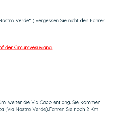
 Nastro Verde" ( vergessen Sie nicht den Fahrer
of der Circumvesuviana.
 Km. weiter die Via Capo entlang. Sie kommen
ata (Via Nastro Verde).Fahren Sie noch 2 Km