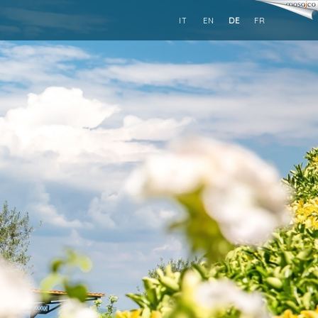
IT
EN
DE
FR