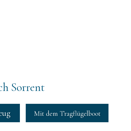
ch Sorrent
eug
Mit dem Tragflügelboot