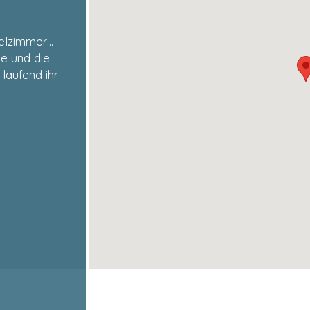
telzimmer…
e und die
 laufend ihr