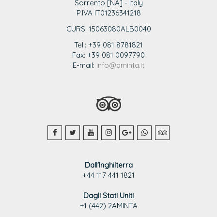
Sorrento [NA] - Italy
P.IVA IT01236341218
CURS: 15063080ALB0040
Tel.: +39 081 8781821
Fax: +39 081 0097790
E-mail:
info@aminta.it
Dall'Inghilterra
+44 117 441 1821
Dagli Stati Uniti
+1 (442) 2AMINTA