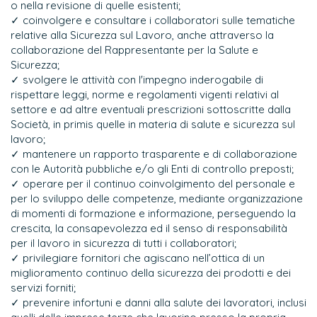
o nella revisione di quelle esistenti;
✓ coinvolgere e consultare i collaboratori sulle tematiche
relative alla Sicurezza sul Lavoro, anche attraverso la
collaborazione del Rappresentante per la Salute e
Sicurezza;
✓ svolgere le attività con l'impegno inderogabile di
rispettare leggi, norme e regolamenti vigenti relativi al
settore e ad altre eventuali prescrizioni sottoscritte dalla
Società, in primis quelle in materia di salute e sicurezza sul
lavoro;
✓ mantenere un rapporto trasparente e di collaborazione
con le Autorità pubbliche e/o gli Enti di controllo preposti;
✓ operare per il continuo coinvolgimento del personale e
per lo sviluppo delle competenze, mediante organizzazione
di momenti di formazione e informazione, perseguendo la
crescita, la consapevolezza ed il senso di responsabilità
per il lavoro in sicurezza di tutti i collaboratori;
✓ privilegiare fornitori che agiscano nell’ottica di un
miglioramento continuo della sicurezza dei prodotti e dei
servizi forniti;
✓ prevenire infortuni e danni alla salute dei lavoratori, inclusi