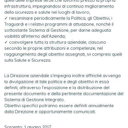
quelli delle imprese terze che lavorino presso la propria
infrastruttura, impegnandosi al continuo miglioramento
della sicurezza e salute nei luoghi di lavoro;
✓ riesaminare periodicamente la Politica, gli Obiettivi, i
Traguardi e i relativi programmi di attuazione, nonché il
sottostante Sistema di Gestione, per darne adeguata
visibilità all'interno dell'Azienda;
✓ coinvolgere tutta la struttura aziendale, ciascuno
secondo le proprie attribuzioni e competenze, nel
raggiungimento degli obiettivi assegnati, ivi compresi quelli
sulla Salute e Sicurezza.
La Direzione aziendale s'impegna inoltre affinché avvenga
la divulgazione di tale politica e degli obiettivi in essa
definiti, attraverso l’esposizione e la distribuzione del
presente documento e della pertinente documentazione del
Sistema di Gestione Integrato.
Obiettivi specifici potranno essere definiti annualmente
dalla Direzione e opportunamente comunicati.
Sorrento, 1 giugno 2017