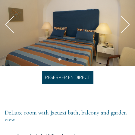
RESERVER EN DIRECT
DeLuxe room with Jacuzzi bath, balcony and garden
view