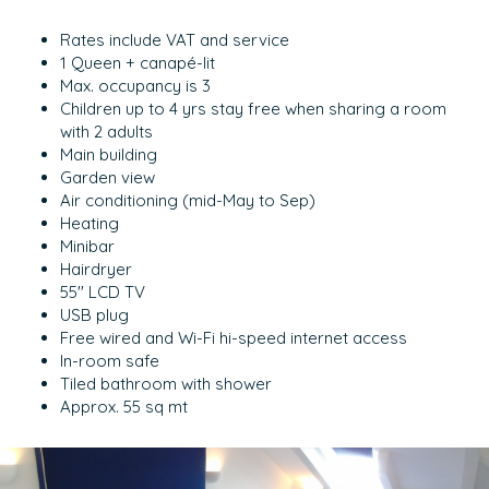
Rates include VAT and service
1 Queen + canapé-lit
Max. occupancy is 3
Children up to 4 yrs stay free when sharing a room
with 2 adults
Main building
Garden view
Air conditioning (mid-May to Sep)
Heating
Minibar
Hairdryer
55'' LCD TV
USB plug
Free wired and Wi-Fi hi-speed internet access
In-room safe
Tiled bathroom with shower
Approx. 55 sq mt