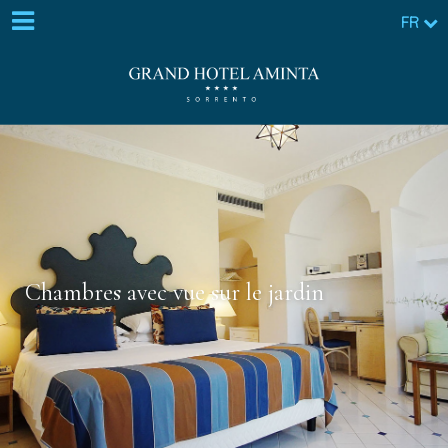
FR
Chambres avec vue sur le jardin