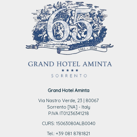
Grand Hotel Aminta
Via Nastro Verde, 23 | 80067
Sorrento [NA] - Italy
P.IVA IT01236341218
CURS: 15063080ALB0040
Tel.: +39 081 8781821