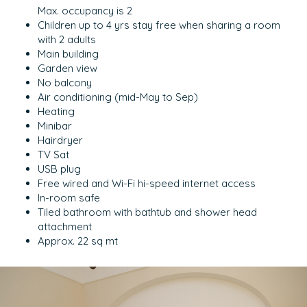
Max. occupancy is 2
Children up to 4 yrs stay free when sharing a room
with 2 adults
Main building
Garden view
No balcony
Air conditioning (mid-May to Sep)
Heating
Minibar
Hairdryer
TV Sat
USB plug
Free wired and Wi-Fi hi-speed internet access
In-room safe
Tiled bathroom with bathtub and shower head
attachment
Approx. 22 sq mt