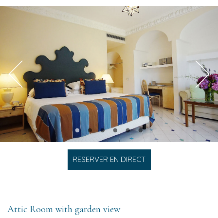
RESERVER EN DIRECT
Attic Room with garden view