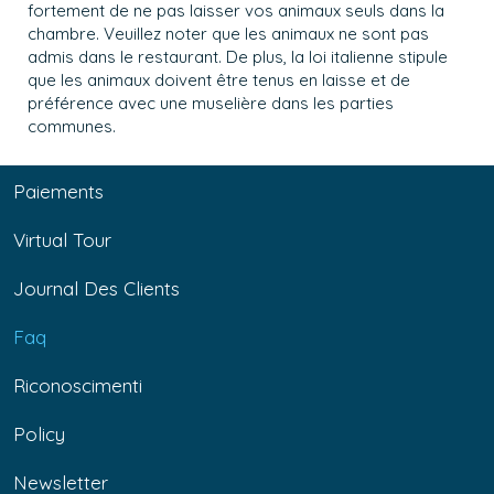
fortement de ne pas laisser vos animaux seuls dans la
chambre. Veuillez noter que les animaux ne sont pas
admis dans le restaurant. De plus, la loi italienne stipule
que les animaux doivent être tenus en laisse et de
préférence avec une muselière dans les parties
communes.
Paiements
Virtual Tour
Journal Des Clients
Faq
Riconoscimenti
Policy
Newsletter