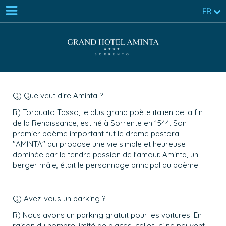
FR
Q) Que veut dire Aminta ?
R) Torquato Tasso, le plus grand poète italien de la fin
de la Renaissance, est né à Sorrente en 1544. Son
premier poème important fut le drame pastoral
"AMINTA" qui propose une vie simple et heureuse
dominée par la tendre passion de l'amour. Aminta, un
berger mâle, était le personnage principal du poème.
Q) Avez-vous un parking ?
R) Nous avons un parking gratuit pour les voitures. En
raison du nombre limité de places, celles-ci ne peuvent