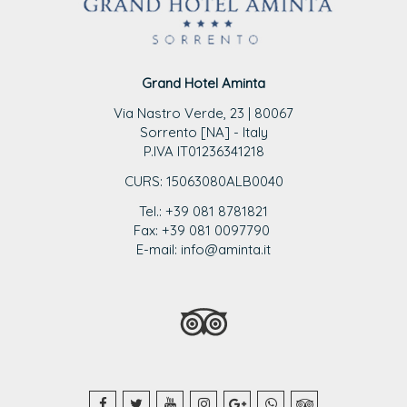
Grand Hotel Aminta
Via Nastro Verde, 23 | 80067
Sorrento [NA] - Italy
P.IVA IT01236341218
CURS: 15063080ALB0040
Tel.: +39 081 8781821
Fax: +39 081 0097790
E-mail: info@aminta.it