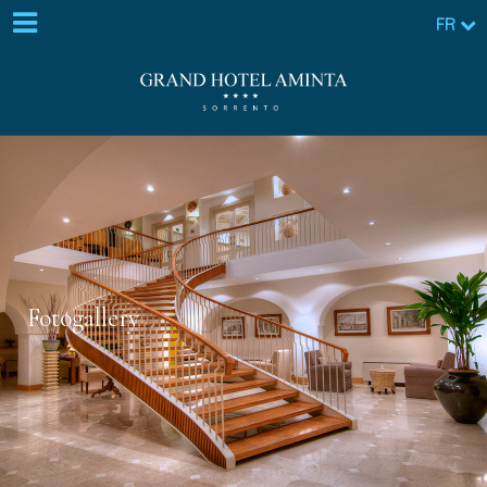
FR
Fotogallery