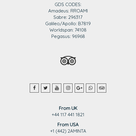
GDS CODES:
Amadeus: RROAMI
Sabre: 296317
Galileo/Apollo: B7819
Worldspan: 74108
Pegasus: 96968
From UK
+44 117 441 1821
From USA
+1 (442) 2AMINTA