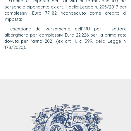
- credito di imposta per l'attività di formazione 4.0 del
personale dipendente ex art. 1 della Legge n. 205/2017 per
complessivi Euro 77.182 riconosciuto come credito di
imposta;
- esenzione dal versamento dell’IMU per il settore
alberghiero per complessivi Euro 22.226 per la prima rata
dovuta per l'anno 2021 (ex art. 1, c. 599, della Legge n.
178/2020).