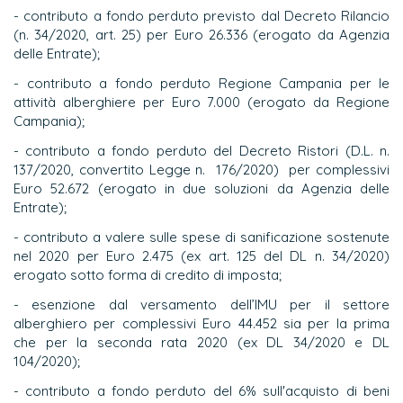
- contributo a fondo perduto previsto dal Decreto Rilancio
(n. 34/2020, art. 25) per Euro 26.336 (erogato da Agenzia
delle Entrate);
- contributo a fondo perduto Regione Campania per le
attività alberghiere per Euro 7.000 (erogato da Regione
Campania);
- contributo a fondo perduto del Decreto Ristori (D.L. n.
137/2020, convertito Legge n. 176/2020) per complessivi
Euro 52.672 (erogato in due soluzioni da Agenzia delle
Entrate);
- contributo a valere sulle spese di sanificazione sostenute
nel 2020 per Euro 2.475 (ex art. 125 del DL n. 34/2020)
erogato sotto forma di credito di imposta;
- esenzione dal versamento dell’IMU per il settore
alberghiero per complessivi Euro 44.452 sia per la prima
che per la seconda rata 2020 (ex DL 34/2020 e DL
104/2020);
- contributo a fondo perduto del 6% sull'acquisto di beni